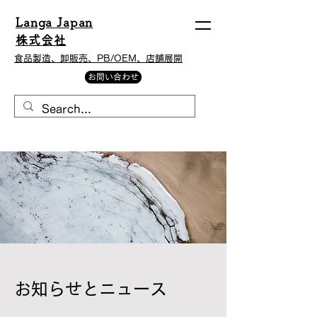
Langa Japan
株式会社
​食品製造、卸販売、PB/OEM、店舗展開
お問い合わせ
お知らせとニュース