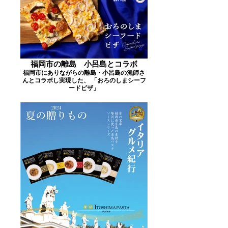
​福岡市の離島 小呂島とコラボ
福岡市にありながらの離島・小呂島の漁師さ
んとコラボし実現した、 「おろのしまシーフ
ードピザ」